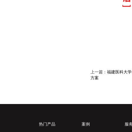
上一篇：
福建医科大学
方案
热门产品
案例
服