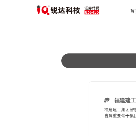
首
福建建工集团-智
福建建工
福建建工集团智慧
省属重要骨干集