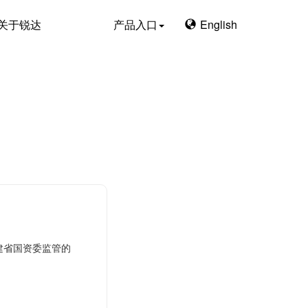
关于锐达
产品入口
English
建省国资委监管的