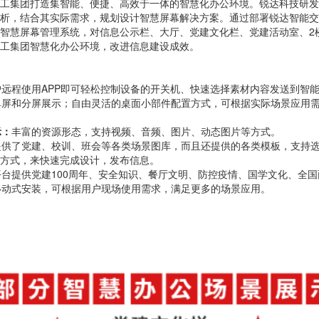
工集团打造集智能、便捷、高效于一体的智慧化办公环境。锐达科技研发
析，结合其实际需求，规划设计智慧屏幕解决方案。通过部署锐达智能交互
智慧屏幕管理系统，对信息公示栏、大厅、党建文化栏、党建活动室、2
工集团智慧化办公环境，改进信息建设成效。
户远程使用APP即可轻松控制设备的开关机、快速选择素材内容发送到智
单屏和分屏展示；自由灵活的桌面小部件配置方式，可根据实际场景应用
示
：
丰富的资源形态，支持视频、音频、图片、动态图片等方式。
提供了党建、校训、班会等各类场景图库，而且还提供的各类模板，支持
方式，来快速完成设计，发布信息。
平台提供党建100周年、安全知识、餐厅文明、防控疫情、国学文化、全
移动式安装，可根据用户现场使用需求，满足更多的场景应用。