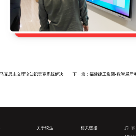
马克思主义理论知识竞赛系统解决
下一篇：
福建建工集团-数智展厅
务
关于锐达
相关链接
客
400-6