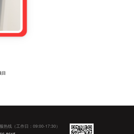
项目
服热线（工作日：09:00-17:30）
66-8615