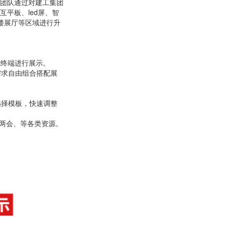
团队通过对建工集团
平板、led屏、智
楼展厅等区域进行升
能终端进行展示。
需求自由组合搭配展
选择模板，快速调整
国两会、等各类资源。