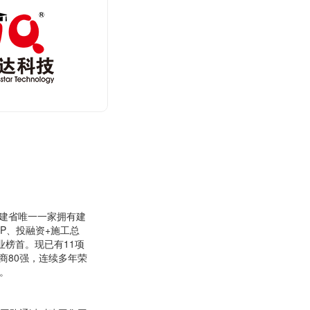
福建省唯一一家拥有建
PP、投融资+施工总
业榜首。现已有11项
商80强，连续多年荣
。