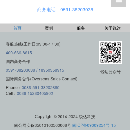
商务电话：0591-38203038
首页
案例
服务
关于锐达
客服热线(工作日:09:00-17:30)
400-666-8615
国内商务合作
0591-38203038 / 18950358915
锐达公众号
国际商务合作(Overseas Sales Contact)
Phone：
0086-591-38202660
Cell：
0086-15280405902
Copyright © 2014-2024 锐达科技
闽公网安备35012102500008号
闽ICP备09009254号-15