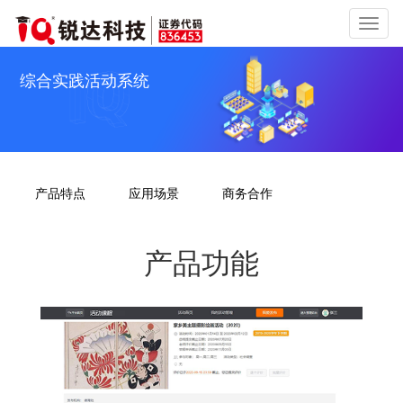
切
换
导
综合实践活动系统
航
产品特点
应用场景
商务合作
产品功能