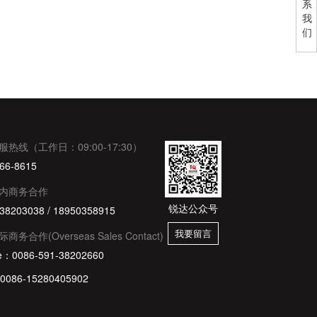
系
我
们
服热线（工作日：09:00-17:30）
66-8615
内商务合作
锐达公众号
38203038 / 18950358915
我要留言
际商务合作(Overseas Sales Contact)
e：0086-591-38202660
：0086-15280405902